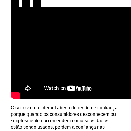
Share
Share
Share
on
on
on
linkedin
twitter
facebook
O sucesso da internet aberta depende de confiança
porque quando os consumidores desconhecem ou
simplesmente não entendem como seus dados
estão sendo usados, perdem a confiança nas