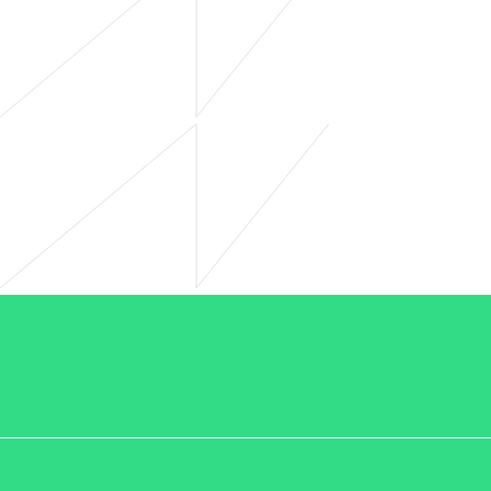
/LiveRamp